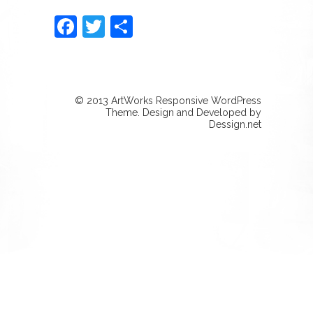
Facebook
Twitter
Partager
© 2013 ArtWorks Responsive WordPress
Theme. Design and Developed by
Dessign.net