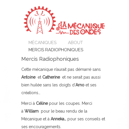
MÉCANIQUES
ABOUT
MERCIS RADIOPHONIQUES
Mercis Radiophoniques
Cette mécanique n’aurait pas démarré sans
Antoine
et
Catherine
et ne serait pas aussi
bien huilée sans les doigts d’
Arno
et ses
créations…
Merci à
Céline
pour les coupes. Merci
à
William
pour le beau rendu de la
Mécanique et à
Anneka…
pour ses conseils et
ses encouragements.