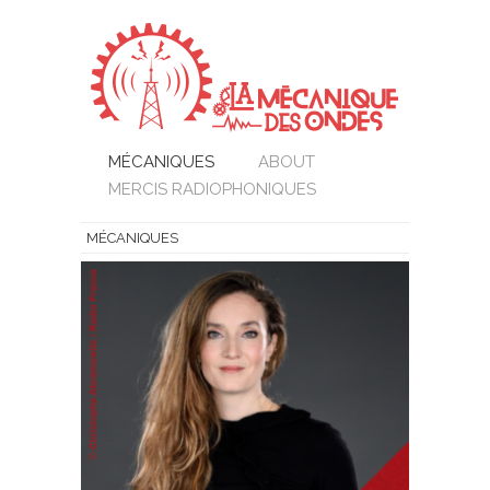
MÉCANIQUES
ABOUT
MERCIS RADIOPHONIQUES
MÉCANIQUES