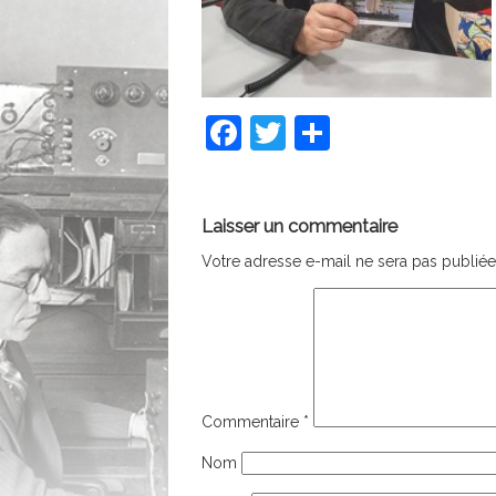
Facebook
Twitter
Partager
Laisser un commentaire
Votre adresse e-mail ne sera pas publiée
Commentaire
*
Nom