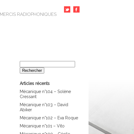
MERCIS RADIOPHONIQUES
Rechercher :
Articles récents
Mécanique n°104 – Solène
Cressant
Mécanique n°103 – David
Abiker
Mécanique n°102 – Eva Roque
Mécanique n°101 – Vito