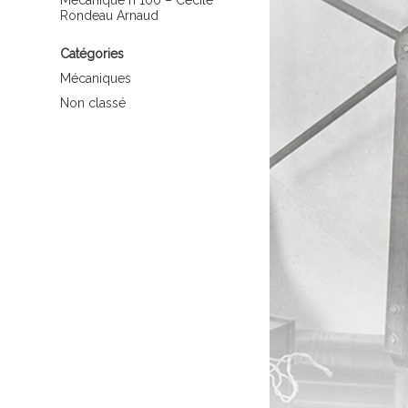
Mécanique n°100 – Cécile
Rondeau Arnaud
Catégories
Mécaniques
Non classé