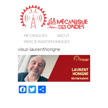
MÉCANIQUES
ABOUT
MERCIS RADIOPHONIQUES
visu2-laurenthongne
Facebook
Twitter
Partager